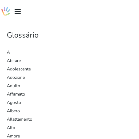
Glossário
A
Abitare
Adolescente
Adozione
Adulto
Affamato
Agosto
Albero
Allattamento
Alto
Amore