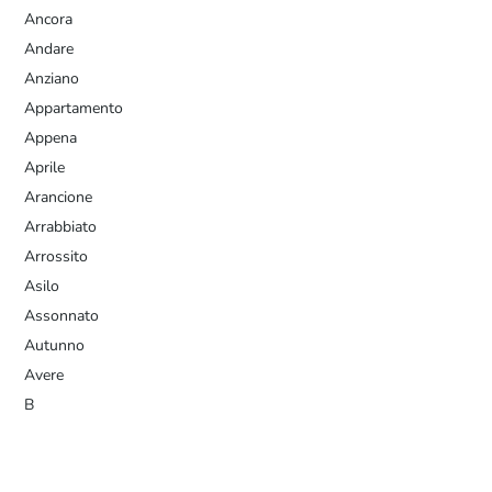
Ancora
Andare
Anziano
Appartamento
Appena
Aprile
Arancione
Arrabbiato
Arrossito
Asilo
Assonnato
Autunno
Avere
B