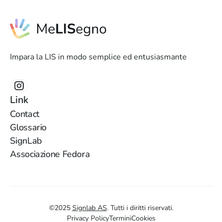
Impara la LIS in modo semplice ed entusiasmante
Link
Contact
Glossario
SignLab
Associazione Fedora
©
2025
Signlab AS
.
Tutti i diritti riservati.
Privacy Policy
Termini
Cookies