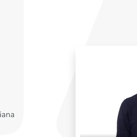
liana