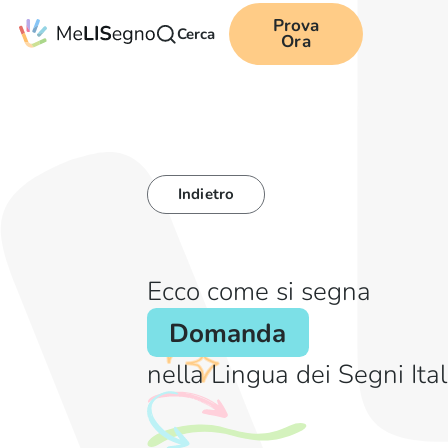
Prova
Cerca
Ora
Indietro
Ecco come si segna
Domanda
nella Lingua dei Segni Ita