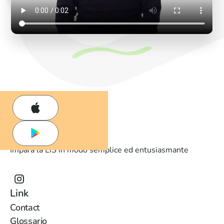
Impara la LIS in modo semplice ed entusiasmante
Link
Contact
Glossario