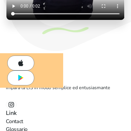
Impara la LIS in modo semplice ed entusiasmante
Link
Contact
Glossario